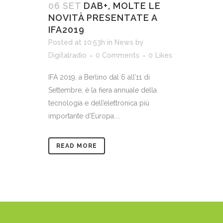
06 SET
DAB+, MOLTE LE
NOVITÀ PRESENTATE A
IFA2019
Posted at 10:53h
in
News
by
Digitalradio
0 Comments
0
Likes
IFA 2019, a Berlino dal 6 all’11 di
Settembre, è la fiera annuale della
tecnologia e dell’elettronica più
importante d’Europa....
READ MORE