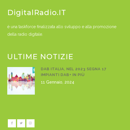
DigitalRadio.IT
è una taskforce finalizzata allo sviluppo e alla promozione
della radio digitale.
ULTIME NOTIZIE
DAB ITALIA, NEL 2023 SEGNA 17
IMPIANTI DAB+ IN PIÙ
11 Gennaio, 2024