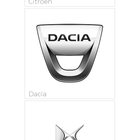
Citroën
Dacia