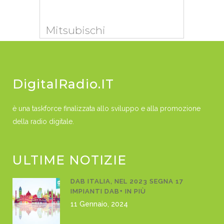
Mitsubischi
DigitalRadio.IT
è una taskforce finalizzata allo sviluppo e alla promozione
della radio digitale.
ULTIME NOTIZIE
DAB ITALIA, NEL 2023 SEGNA 17
IMPIANTI DAB+ IN PIÙ
11 Gennaio, 2024