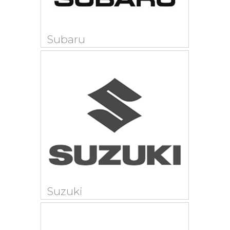
Subaru
Suzuki