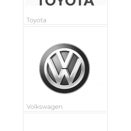
Toyota
Volkswagen