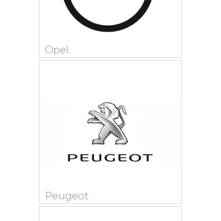
Opel
Peugeot