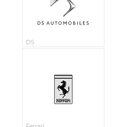
DS
Ferrari