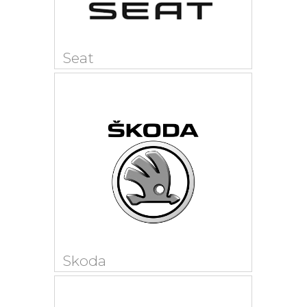
Seat
Skoda