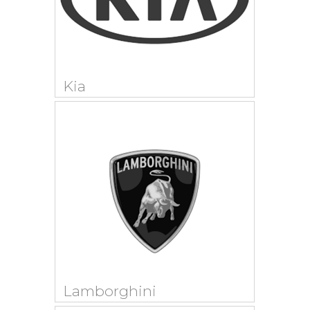
Kia
Lamborghini