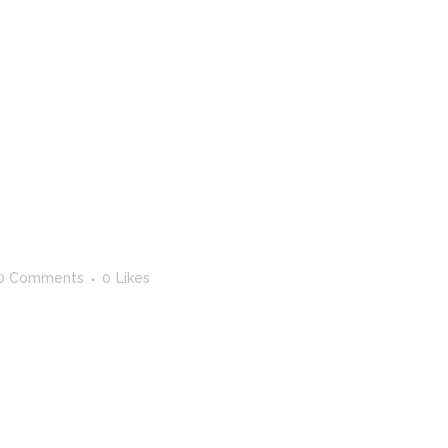
0 Comments
0
Likes