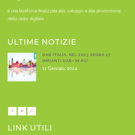
è una taskforce finalizzata allo sviluppo e alla promozione
della radio digitale.
ULTIME NOTIZIE
DAB ITALIA, NEL 2023 SEGNA 17
IMPIANTI DAB+ IN PIÙ
11 Gennaio, 2024
LINK UTILI