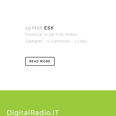
19 MAR
ESX
Posted at 10:33h
in
by
Ambra
Casinghini
0 Comments
0
Likes
READ MORE
DigitalRadio.IT