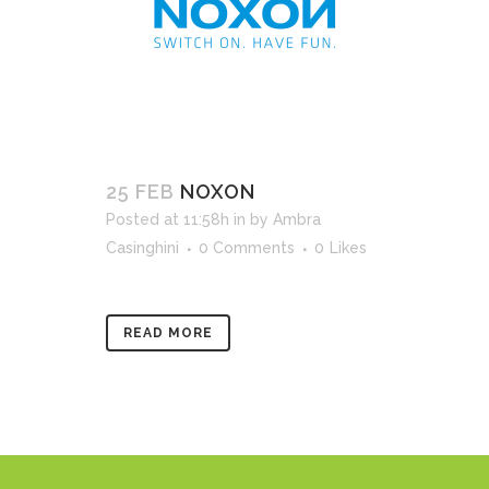
25 FEB
NOXON
Posted at 11:58h
in
by
Ambra
Casinghini
0 Comments
0
Likes
READ MORE