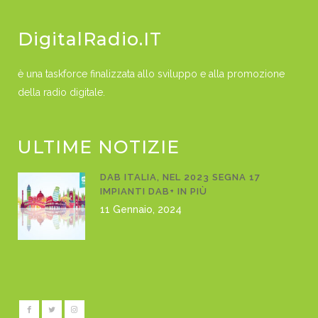
DigitalRadio.IT
è una taskforce finalizzata allo sviluppo e alla promozione
della radio digitale.
ULTIME NOTIZIE
DAB ITALIA, NEL 2023 SEGNA 17
IMPIANTI DAB+ IN PIÙ
11 Gennaio, 2024