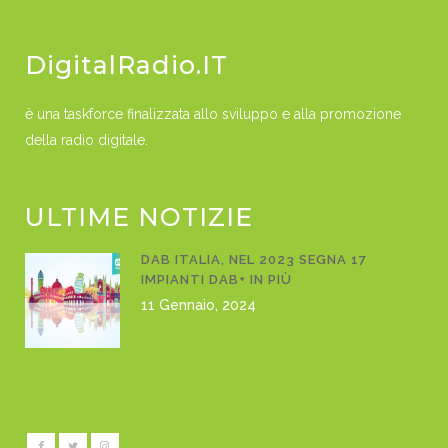
DigitalRadio.IT
è una taskforce finalizzata allo sviluppo e alla promozione
della radio digitale.
ULTIME NOTIZIE
DAB ITALIA, NEL 2023 SEGNA 17
IMPIANTI DAB+ IN PIÙ
11 Gennaio, 2024