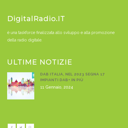
DigitalRadio.IT
è una taskforce finalizzata allo sviluppo e alla promozione
della radio digitale.
ULTIME NOTIZIE
DAB ITALIA, NEL 2023 SEGNA 17
IMPIANTI DAB+ IN PIÙ
11 Gennaio, 2024