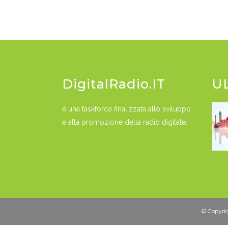
DigitalRadio.IT
U
è una taskforce finalizzata allo sviluppo
e alla promozione della radio digitale.
© Copyrigh