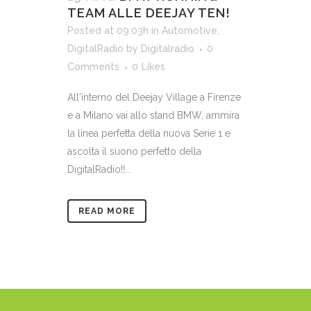
TEAM ALLE DEEJAY TEN!
Posted at 09:03h
in
Automotive
,
DigitalRadio
by
Digitalradio
0
Comments
0
Likes
All'interno del Deejay Village a Firenze
e a Milano vai allo stand BMW, ammira
la linea perfetta della nuova Serie 1 e
ascolta il suono perfetto della
DigitalRadio!!...
READ MORE