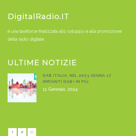
DigitalRadio.IT
è una taskforce finalizzata allo sviluppo e alla promozione
della radio digitale.
ULTIME NOTIZIE
DAB ITALIA, NEL 2023 SEGNA 17
IMPIANTI DAB+ IN PIÙ
11 Gennaio, 2024