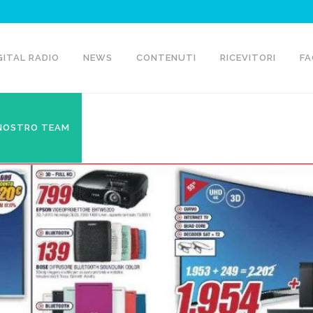
GITAL RADIO
NEWS
CONTENUTI
RICEVITORI
FA
 NOSTRO TEAM