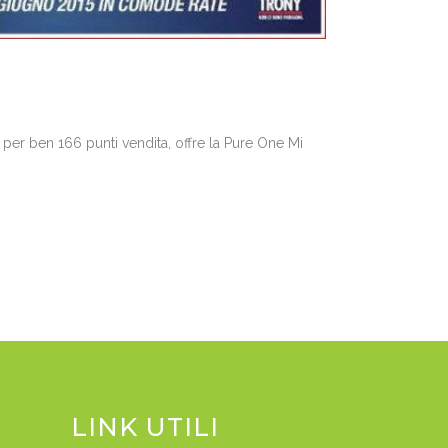
a per ben 166 punti vendita, offre la Pure One Mi
LINK UTILI