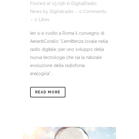
Posted at 15:29h
in
DigitalRadio
,
News
by
Digitalradio
0 Comments
0
Likes
Ieri si è svolto a Roma il convegno di
AerantiCorallo “L’emittenza locale nella
radio digitale: per uno sviluppo della
nuova tecnologia che sia la naturale
evoluzione della radiofonia
analogica”....
READ MORE