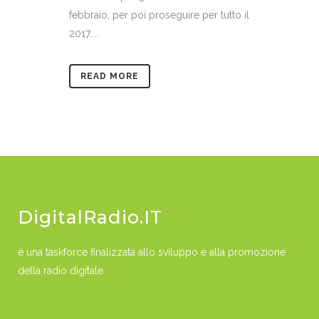
febbraio, per poi proseguire per tutto il
2017....
READ MORE
DigitalRadio.IT
è una taskforce finalizzata allo sviluppo e alla promozione
della radio digitale.