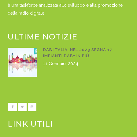
è una taskforce finalizzata allo sviluppo e alla promozione
della radio digitale.
ULTIME NOTIZIE
DAB ITALIA, NEL 2023 SEGNA 17
IMPIANTI DAB+ IN PIÙ
11 Gennaio, 2024
LINK UTILI