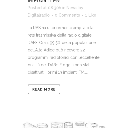
IMPIANTI FM
Posted at 08:30h
in
News
by
Digitalradio
0 Comments
1
Like
La RAS ha ulteriormente ampliato la
rete trasmissiva della radio digitale
DAB+. Ora il 99,5% della popolazione
dell’Alto Adige può ricevere 22
programmi radiofonici con l’eccellente
qualità del DAB+. E oggi sono stati
disattivati i primi 19 impianti FM....
READ MORE