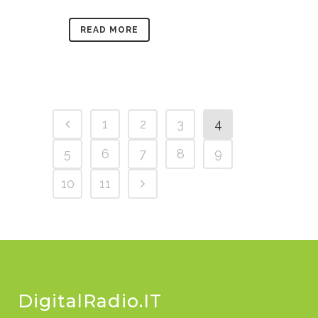
READ MORE
1
2
3
4
5
6
7
8
9
10
11
DigitalRadio.IT