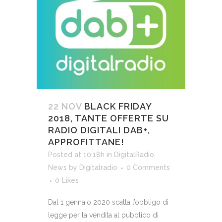
22 NOV
BLACK FRIDAY
2018, TANTE OFFERTE SU
RADIO DIGITALI DAB+,
APPROFITTANE!
Posted at 10:18h
in
DigitalRadio
,
News
by
Digitalradio
0 Comments
0
Likes
Dal 1 gennaio 2020 scatta l’obbligo di
legge per la vendita al pubblico di