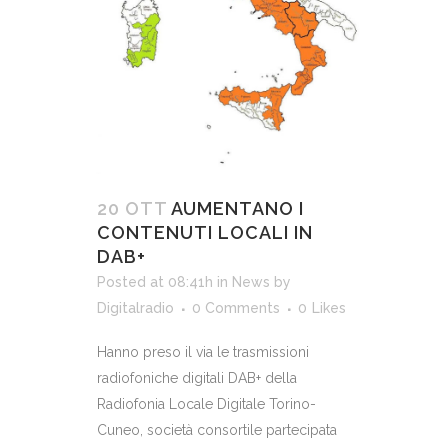
20 OTT
AUMENTANO I
CONTENUTI LOCALI IN
DAB+
Posted at 08:41h
in
News
by
Digitalradio
0 Comments
0
Likes
Hanno preso il via le trasmissioni
radiofoniche digitali DAB+ della
Radiofonia Locale Digitale Torino-
Cuneo, società consortile partecipata