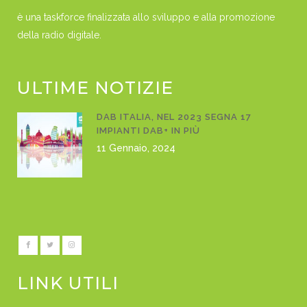
è una taskforce finalizzata allo sviluppo e alla promozione
della radio digitale.
ULTIME NOTIZIE
DAB ITALIA, NEL 2023 SEGNA 17
IMPIANTI DAB+ IN PIÙ
11 Gennaio, 2024
LINK UTILI