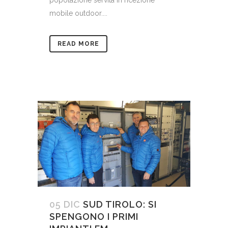
popolazione servita in ricezione
mobile outdoor....
READ MORE
05 DIC
SUD TIROLO: SI
SPENGONO I PRIMI