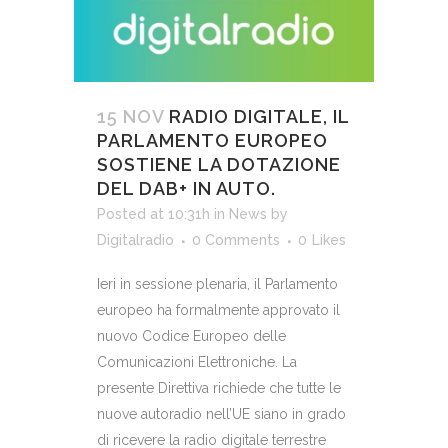
15 NOV
RADIO DIGITALE, IL
PARLAMENTO EUROPEO
SOSTIENE LA DOTAZIONE
DEL DAB+ IN AUTO.
Posted at 10:31h
in
News
by
Digitalradio
0 Comments
0
Likes
Ieri in sessione plenaria, il Parlamento
europeo ha formalmente approvato il
nuovo Codice Europeo delle
Comunicazioni Elettroniche. La
presente Direttiva richiede che tutte le
nuove autoradio nell’UE siano in grado
di ricevere la radio digitale terrestre