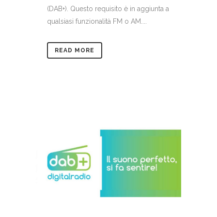
(DAB+). Questo requisito è in aggiunta a
qualsiasi funzionalità FM o AM....
READ MORE