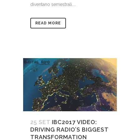
diventano semestrali....
READ MORE
25 SET
IBC2017 VIDEO:
DRIVING RADIO’S BIGGEST
TRANSFORMATION