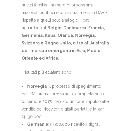
nuclei familiari, numero di programmi,
nazionali pubblici e privati, trasmessi in DAB +
rispetto a quelli solo analogici. I dati
riguardano: il
Belgio, Danimarca, Francia,
Germania, Italia, Olanda, Norvegia,
Svizzera e Regno Unito, oltre all’Australia
ed i mercati emergenti in Asia, Medio
Oriente ed Africa.
I risultati più eclatanti sono:
Norvegia
: il processo di spegnimento
dell’FM, oramai prossimo al completamento
(dicembre 2017), ha dato un forte impulso alle
vendite dei ricevitori digitali portatili e in-car
(4.130.000)
Germania
: 9.900.000 ricevitori digitali