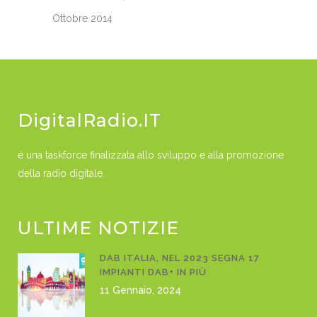
Ottobre 2014
DigitalRadio.IT
è una taskforce finalizzata allo sviluppo e alla promozione
della radio digitale.
ULTIME NOTIZIE
DAB ITALIA, NEL 2023 SEGNA 17
IMPIANTI DAB+ IN PIÙ
11 Gennaio, 2024