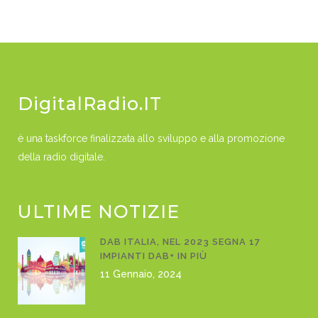
DigitalRadio.IT
è una taskforce finalizzata allo sviluppo e alla promozione
della radio digitale.
ULTIME NOTIZIE
DAB ITALIA, NEL 2023 SEGNA 17
IMPIANTI DAB+ IN PIÙ
11 Gennaio, 2024