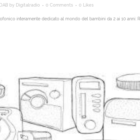
 DAB
by
Digitalradio
0 Comments
0
Likes
diofonico interamente dedicato al mondo del bambini da 2 ai 10 anni: Ra