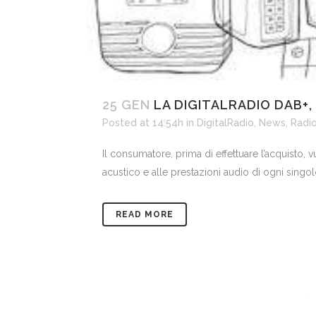
25 GEN
LA DIGITALRADIO DAB+,
Posted at 14:54h
in
DigitalRadio
,
News
,
Radi
Il consumatore, prima di effettuare l’acquisto, v
acustico e alle prestazioni audio di ogni singol
READ MORE