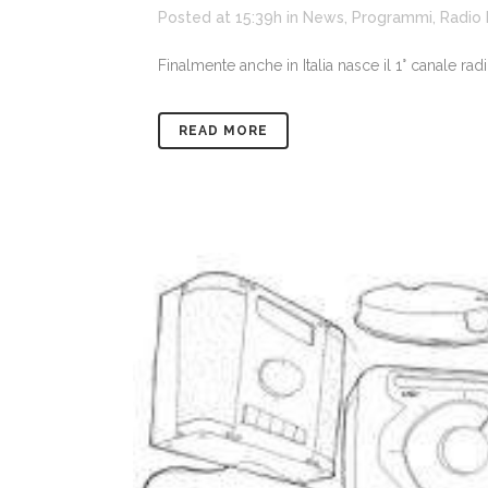
Posted at 15:39h
in
News
,
Programmi
,
Radio
Finalmente anche in Italia nasce il 1° canale ra
READ MORE