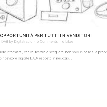
 OPPORTUNITÀ PER TUTTI I RIVENDITORI
o DAB
by
Digitalradio
0 Comments
0
Likes
uole informarsi, capire, testare e scegliere, non solo in base alla propr
o ricevitore digitale DAB+ esposto in negozio....