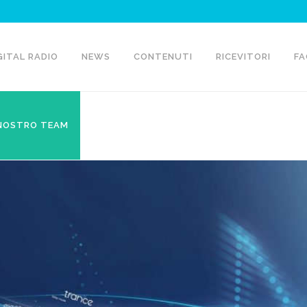
GITAL RADIO
NEWS
CONTENUTI
RICEVITORI
FA
 NOSTRO TEAM