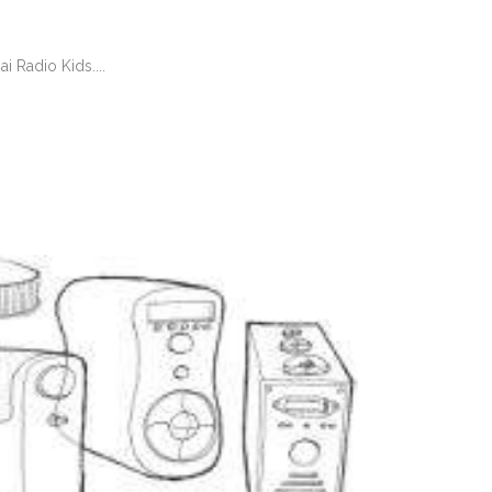
i Radio Kids....