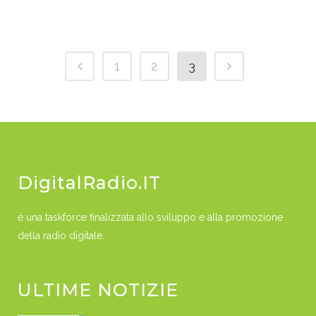
1
2
3
DigitalRadio.IT
è una taskforce finalizzata allo sviluppo e alla promozione
della radio digitale.
ULTIME NOTIZIE