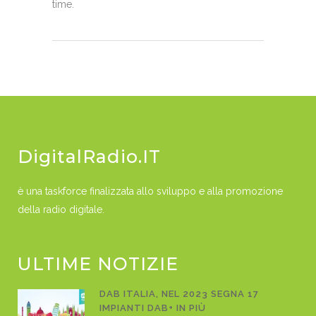
time.
DigitalRadio.IT
è una taskforce finalizzata allo sviluppo e alla promozione
della radio digitale.
ULTIME NOTIZIE
DAB ITALIA, NEL 2023 SEGNA 17
IMPIANTI DAB+ IN PIÙ