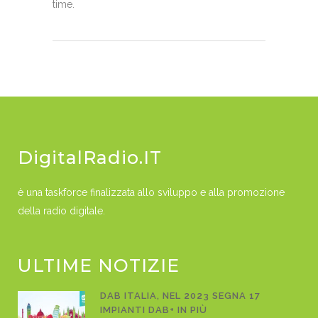
time.
DigitalRadio.IT
è una taskforce finalizzata allo sviluppo e alla promozione
della radio digitale.
ULTIME NOTIZIE
DAB ITALIA, NEL 2023 SEGNA 17
IMPIANTI DAB+ IN PIÙ