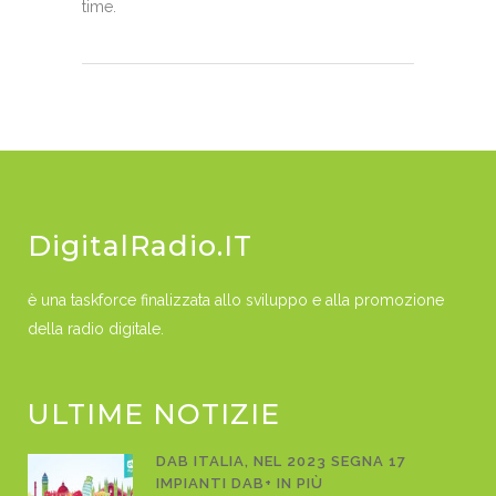
time.
DigitalRadio.IT
è una taskforce finalizzata allo sviluppo e alla promozione
della radio digitale.
ULTIME NOTIZIE
DAB ITALIA, NEL 2023 SEGNA 17
IMPIANTI DAB+ IN PIÙ