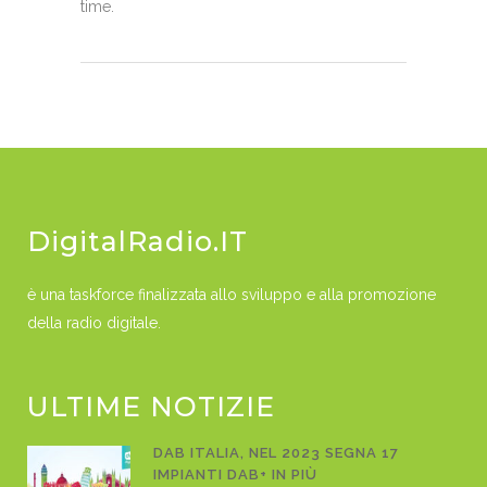
time.
DigitalRadio.IT
è una taskforce finalizzata allo sviluppo e alla promozione
della radio digitale.
ULTIME NOTIZIE
DAB ITALIA, NEL 2023 SEGNA 17
IMPIANTI DAB+ IN PIÙ