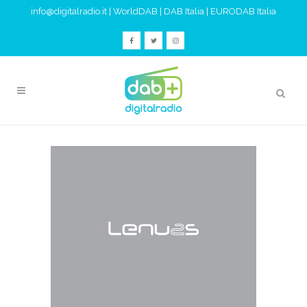
info@digitalradio.it
|
WorldDAB
|
DAB Italia
|
EURODAB Italia