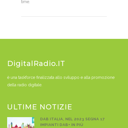
time.
DigitalRadio.IT
è una taskforce finalizzata allo sviluppo e alla promozione
della radio digitale.
ULTIME NOTIZIE
DAB ITALIA, NEL 2023 SEGNA 17
IMPIANTI DAB+ IN PIÙ