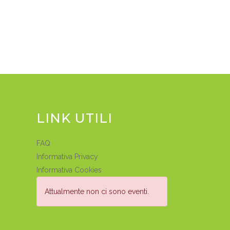
LINK UTILI
FAQ
Informativa Privacy
Informativa Cookies
Attualmente non ci sono eventi.