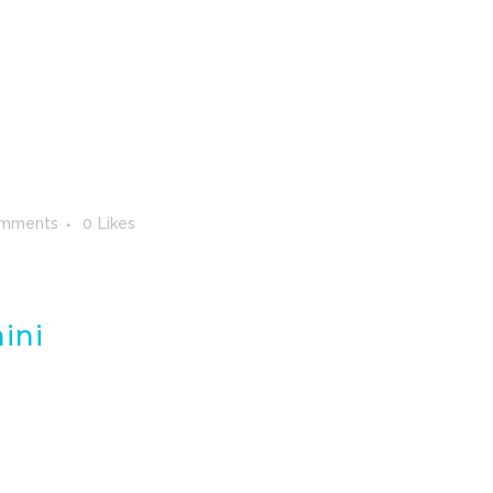
omments
0
Likes
ini