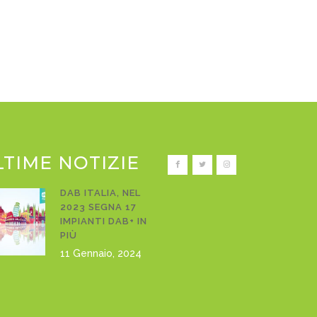
LTIME NOTIZIE
DAB ITALIA, NEL
2023 SEGNA 17
IMPIANTI DAB+ IN
PIÙ
11 Gennaio, 2024