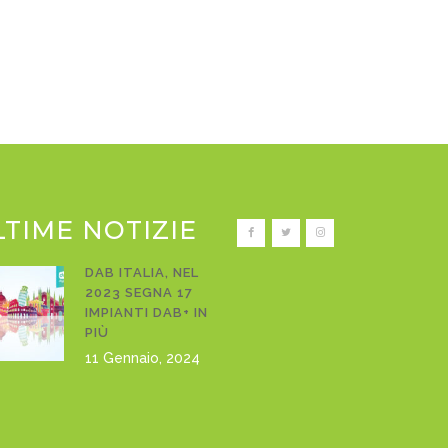
LTIME NOTIZIE
DAB ITALIA, NEL
2023 SEGNA 17
IMPIANTI DAB+ IN
PIÙ
11 Gennaio, 2024