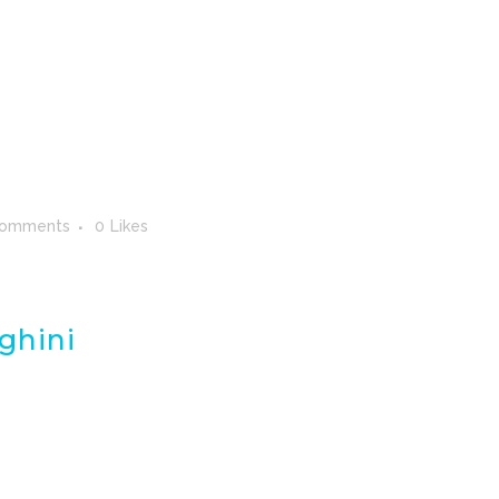
Comments
0
Likes
ghini