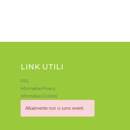
LINK UTILI
FAQ
Informativa Privacy
Informativa Cookies
Attualmente non ci sono eventi.