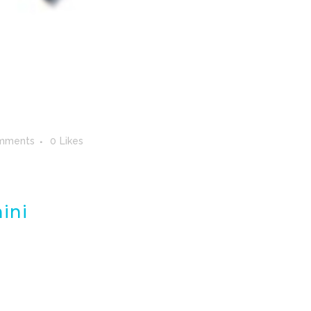
mments
0
Likes
ini