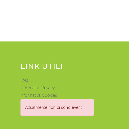
LINK UTILI
FAQ
Informativa Privacy
Informativa Cookies
Attualmente non ci sono eventi.