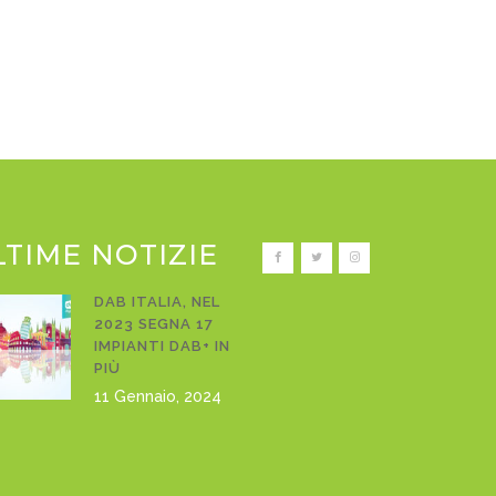
LTIME NOTIZIE
DAB ITALIA, NEL
2023 SEGNA 17
IMPIANTI DAB+ IN
PIÙ
11 Gennaio, 2024