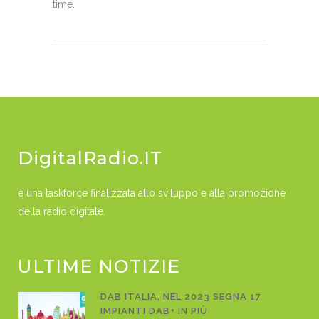
time.
DigitalRadio.IT
è una taskforce finalizzata allo sviluppo e alla promozione
della radio digitale.
ULTIME NOTIZIE
DAB ITALIA, NEL 2023 SEGNA 17
IMPIANTI DAB+ IN PIÙ