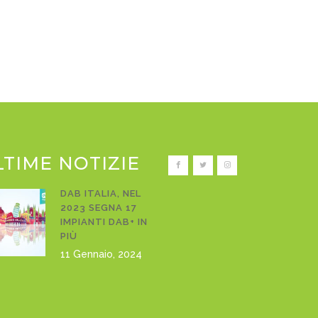
LTIME NOTIZIE
DAB ITALIA, NEL
2023 SEGNA 17
IMPIANTI DAB+ IN
PIÙ
11 Gennaio, 2024