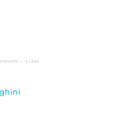
omments
0
Likes
ghini