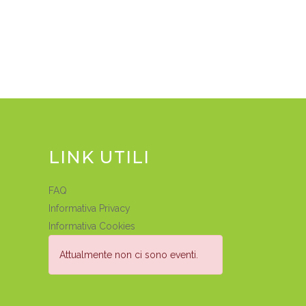
LINK UTILI
FAQ
Informativa Privacy
Informativa Cookies
Attualmente non ci sono eventi.