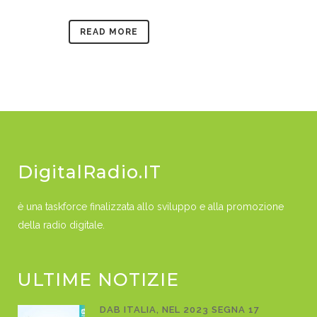
READ MORE
DigitalRadio.IT
è una taskforce finalizzata allo sviluppo e alla promozione
della radio digitale.
ULTIME NOTIZIE
DAB ITALIA, NEL 2023 SEGNA 17