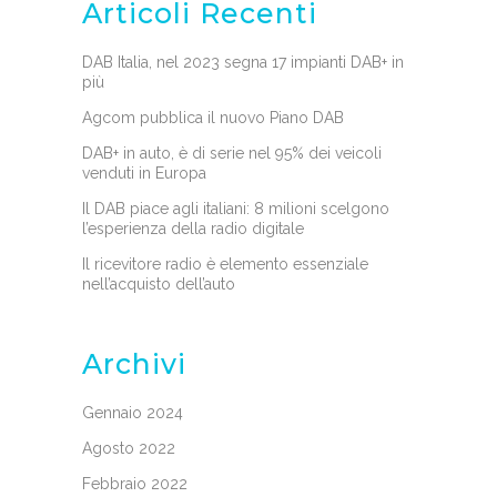
Articoli Recenti
DAB Italia, nel 2023 segna 17 impianti DAB+ in
più
Agcom pubblica il nuovo Piano DAB
DAB+ in auto, è di serie nel 95% dei veicoli
venduti in Europa
Il DAB piace agli italiani: 8 milioni scelgono
l’esperienza della radio digitale
Il ricevitore radio è elemento essenziale
nell’acquisto dell’auto
Archivi
Gennaio 2024
Agosto 2022
Febbraio 2022