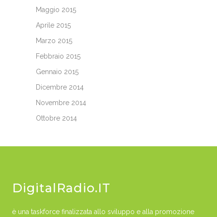
Maggio 2015
Aprile 2015
Marzo 2015
Febbraio 2015
Gennaio 2015
Dicembre 2014
Novembre 2014
Ottobre 2014
DigitalRadio.IT
è una taskforce finalizzata allo sviluppo e alla promozione