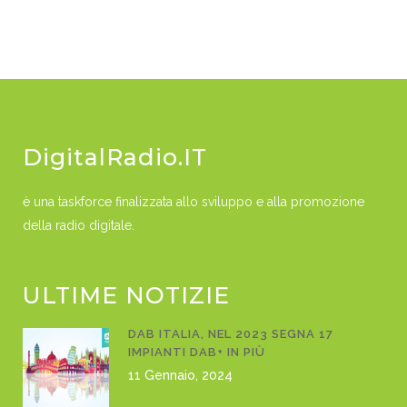
DigitalRadio.IT
è una taskforce finalizzata allo sviluppo e alla promozione
della radio digitale.
ULTIME NOTIZIE
DAB ITALIA, NEL 2023 SEGNA 17
IMPIANTI DAB+ IN PIÙ
11 Gennaio, 2024