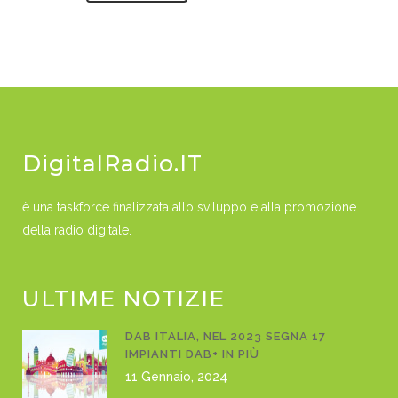
DigitalRadio.IT
è una taskforce finalizzata allo sviluppo e alla promozione
della radio digitale.
ULTIME NOTIZIE
DAB ITALIA, NEL 2023 SEGNA 17
IMPIANTI DAB+ IN PIÙ
11 Gennaio, 2024