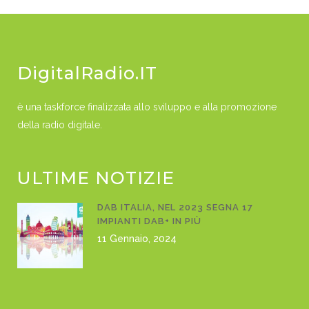
DigitalRadio.IT
è una taskforce finalizzata allo sviluppo e alla promozione
della radio digitale.
ULTIME NOTIZIE
DAB ITALIA, NEL 2023 SEGNA 17
IMPIANTI DAB+ IN PIÙ
11 Gennaio, 2024