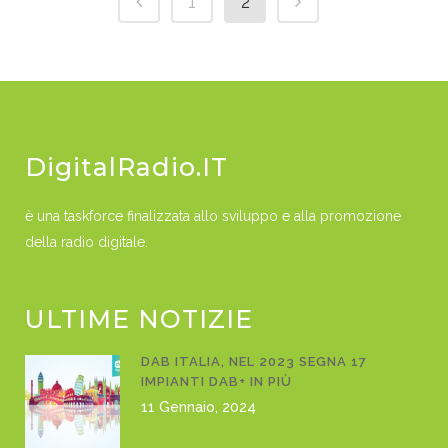
1
2
DigitalRadio.IT
è una taskforce finalizzata allo sviluppo e alla promozione
della radio digitale.
ULTIME NOTIZIE
DAB ITALIA, NEL 2023 SEGNA 17
IMPIANTI DAB+ IN PIÙ
11 Gennaio, 2024