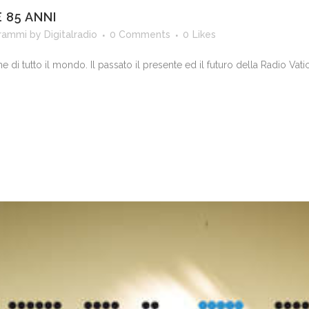
 85 ANNI
rammi
by
Digitalradio
0 Comments
0
Likes
 di tutto il mondo. Il passato il presente ed il futuro della Radio Vati