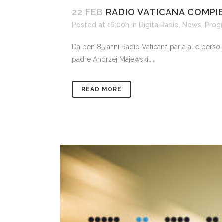
22 FEB
RADIO VATICANA COMPIE
Posted at 16:00h
in
DigitalRadio
,
News
,
Prog
Da ben 85 anni Radio Vaticana parla alle persone
padre Andrzej Majewski....
READ MORE