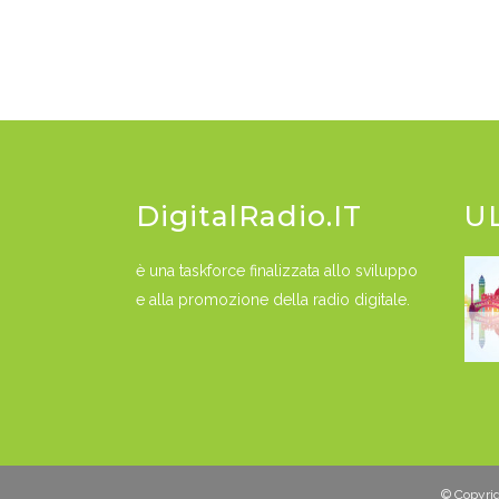
DigitalRadio.IT
U
è una taskforce finalizzata allo sviluppo
e alla promozione della radio digitale.
© Copyrigh