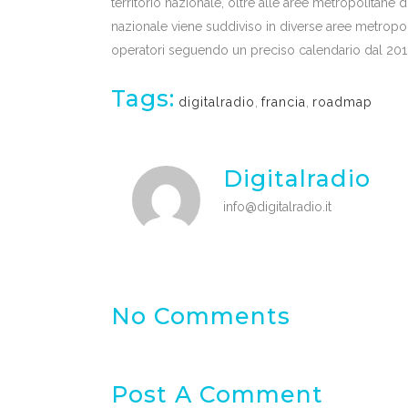
territorio nazionale, oltre alle aree metropolitane di
nazionale viene suddiviso in diverse aree metropolit
operatori seguendo un preciso calendario dal 2016
Tags:
digitalradio
,
francia
,
roadmap
Digitalradio
info@digitalradio.it
No Comments
Post A Comment