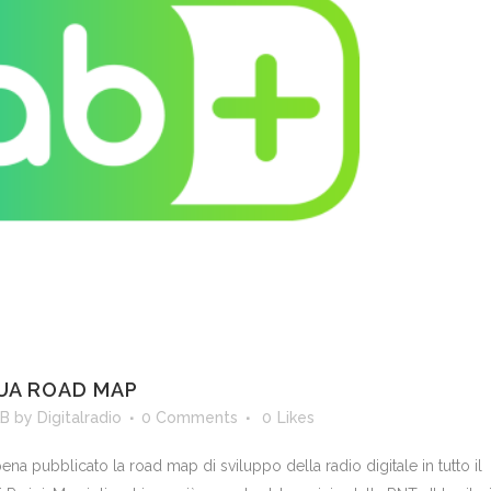
SUA ROAD MAP
AB
by
Digitalradio
0 Comments
0
Likes
ena pubblicato la road map di sviluppo della radio digitale in tutto il