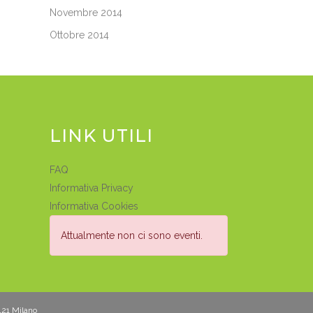
Novembre 2014
Ottobre 2014
LINK UTILI
FAQ
Informativa Privacy
Informativa Cookies
Attualmente non ci sono eventi.
0121 Milano