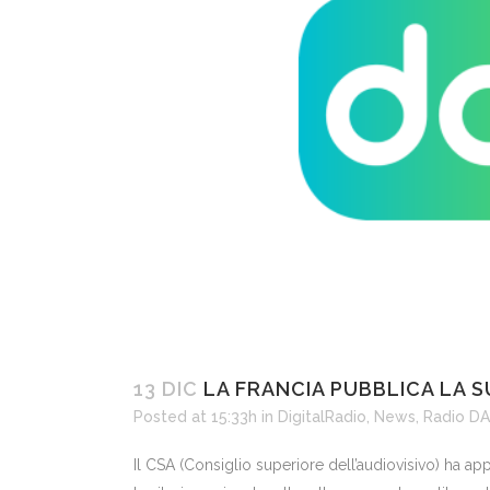
13 DIC
LA FRANCIA PUBBLICA LA 
Posted at 15:33h
in
DigitalRadio
,
News
,
Radio D
Il CSA (Consiglio superiore dell’audiovisivo) ha app