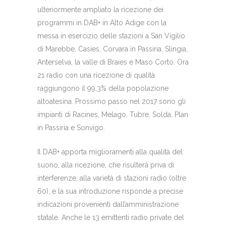
ulteriormente ampliato la ricezione dei
programmi in DAB+ in Alto Adige con la
messa in esercizio delle stazioni a San Vigilio
di Marebbe, Casies, Corvara in Passiria, Slingia,
Anterselva, la valle di Braies e Maso Corto. Ora
21 radio con una ricezione di qualità
raggiungono il 99,3% della popolazione
altoatesina. Prossimo passo nel 2017 sono gli
impianti di Racines, Melago, Tubre, Solda, Plan
in Passiria e Sonvigo.
Il DAB+ apporta miglioramenti alla qualità del
suono, alla ricezione, che risulterà priva di
interferenze, alla varietà di stazioni radio (oltre
60), e la sua introduzione risponde a precise
indicazioni provenienti dall’amministrazione
statale. Anche le 13 emittenti radio private del