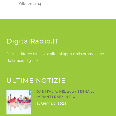
Ottobre 2014
DigitalRadio.IT
è una taskforce finalizzata allo sviluppo e alla promozione
della radio digitale.
ULTIME NOTIZIE
DAB ITALIA, NEL 2023 SEGNA 17
IMPIANTI DAB+ IN PIÙ
11 Gennaio, 2024