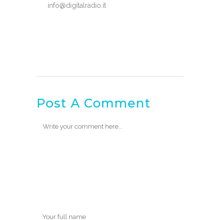
info@digitalradio.it
Post A Comment