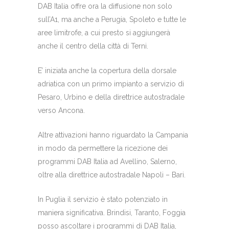
DAB Italia offre ora la diffusione non solo
sull’A1, ma anche a Perugia, Spoleto e tutte le
aree limitrofe, a cui presto si aggiungerà
anche il centro della città di Terni.
E’ iniziata anche la copertura della dorsale
adriatica con un primo impianto a servizio di
Pesaro, Urbino e della direttrice autostradale
verso Ancona.
Altre attivazioni hanno riguardato la Campania
in modo da permettere la ricezione dei
programmi DAB Italia ad Avellino, Salerno,
oltre alla direttrice autostradale Napoli – Bari.
In Puglia il servizio è stato potenziato in
maniera significativa. Brindisi, Taranto, Foggia
posso ascoltare i programmi di DAB Italia,