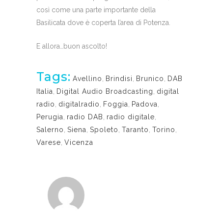
così come una parte importante della
Basilicata dove è coperta l’area di Potenza.
E allora…buon ascolto!
Tags:
Avellino
,
Brindisi
,
Brunico
,
DAB
Italia
,
Digital Audio Broadcasting
,
digital
radio
,
digitalradio
,
Foggia
,
Padova
,
Perugia
,
radio DAB
,
radio digitale
,
Salerno
,
Siena
,
Spoleto
,
Taranto
,
Torino
,
Varese
,
Vicenza