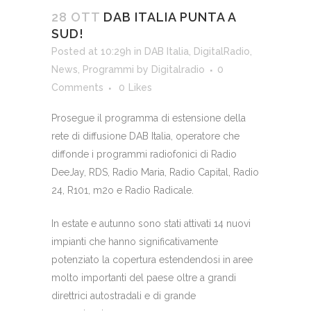
28 OTT
DAB ITALIA PUNTA A
SUD!
Posted at 10:29h
in
DAB Italia
,
DigitalRadio
,
News
,
Programmi
by
Digitalradio
0
Comments
0
Likes
Prosegue il programma di estensione della
rete di diffusione DAB Italia, operatore che
diffonde i programmi radiofonici di Radio
DeeJay, RDS, Radio Maria, Radio Capital, Radio
24, R101, m2o e Radio Radicale.
In estate e autunno sono stati attivati 14 nuovi
impianti che hanno significativamente
potenziato la copertura estendendosi in aree
molto importanti del paese oltre a grandi
direttrici autostradali e di grande