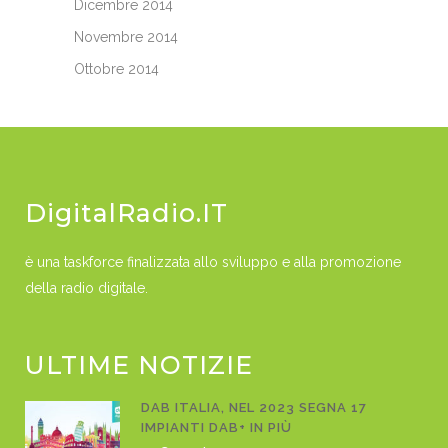
Dicembre 2014
Novembre 2014
Ottobre 2014
DigitalRadio.IT
è una taskforce finalizzata allo sviluppo e alla promozione
della radio digitale.
ULTIME NOTIZIE
DAB ITALIA, NEL 2023 SEGNA 17
IMPIANTI DAB+ IN PIÙ