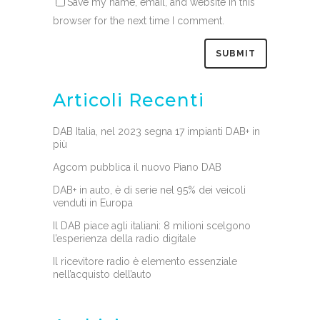
Save my name, email, and website in this
browser for the next time I comment.
Articoli Recenti
DAB Italia, nel 2023 segna 17 impianti DAB+ in
più
Agcom pubblica il nuovo Piano DAB
DAB+ in auto, è di serie nel 95% dei veicoli
venduti in Europa
Il DAB piace agli italiani: 8 milioni scelgono
l’esperienza della radio digitale
Il ricevitore radio è elemento essenziale
nell’acquisto dell’auto