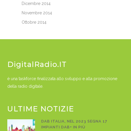
Dicembre 2014
Novembre 2014
Ottobre 2014
DigitalRadio.IT
è una taskforce finalizzata allo sviluppo e alla promozione
della radio digitale.
ULTIME NOTIZIE
DAB ITALIA, NEL 2023 SEGNA 17
IMPIANTI DAB+ IN PIÙ